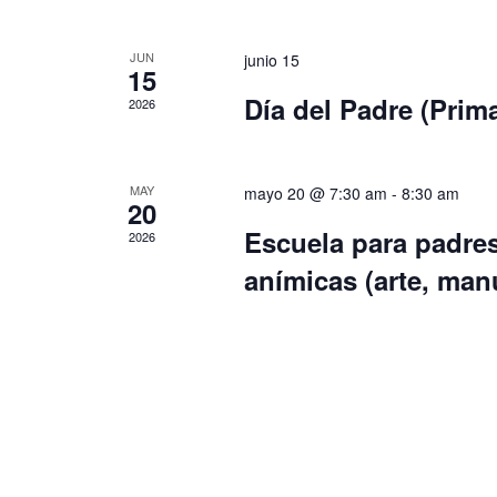
JUN
junio 15
15
Día del Padre (Prima
2026
MAY
mayo 20 @ 7:30 am
-
8:30 am
20
Escuela para padres
2026
anímicas (arte, man