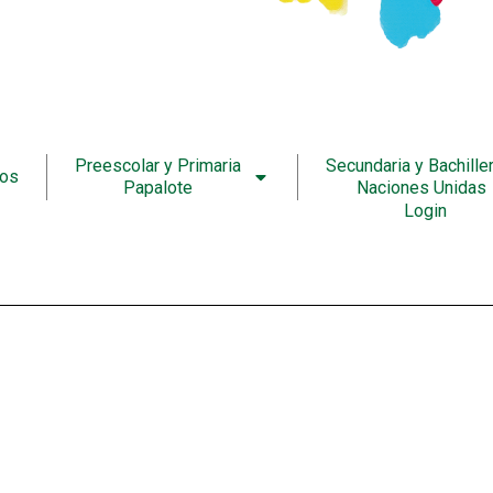
Preescolar y Primaria
Secundaria y Bachille
ros
Papalote
Naciones Unidas
Login