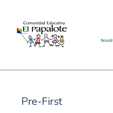
Nosot
Pre-First