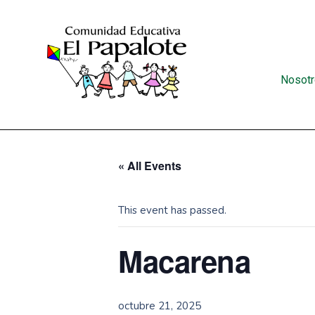
Nosot
« All Events
This event has passed.
Macarena
octubre 21, 2025