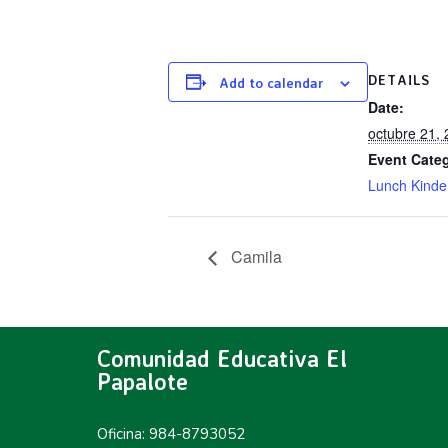
DETAILS
Add to calendar
Date:
octubre 21,
Event Cate
Lunch Kinde
Camila
Comunidad Educativa El
Papalote
Oficina: 984-8793052