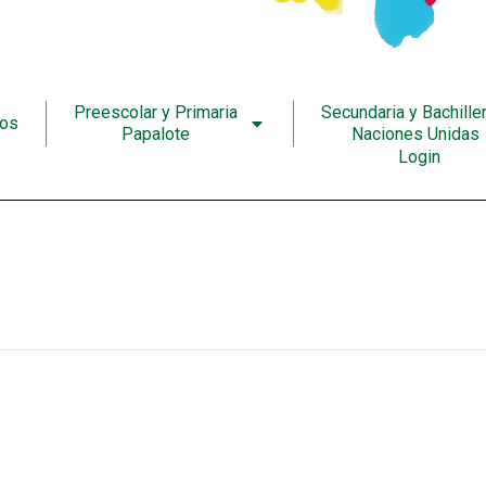
Preescolar y Primaria
Secundaria y Bachille
ros
Papalote
Naciones Unidas
Login